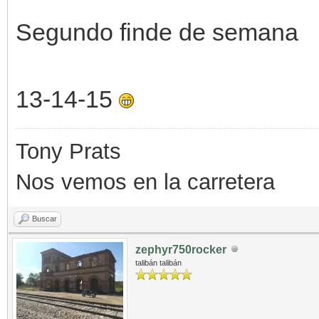
Segundo finde de semana
13-14-15
Tony Prats
Nos vemos en la carretera
Buscar
zephyr750rocker
talibán talibán