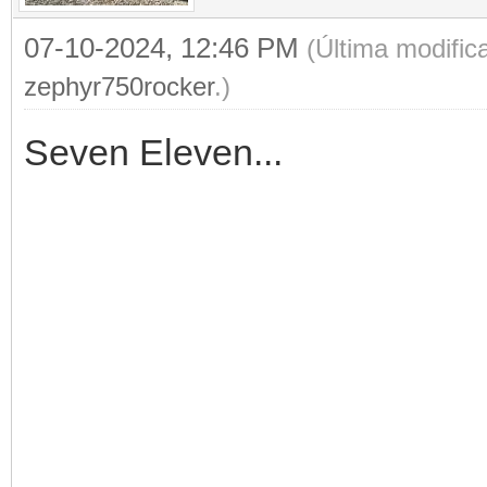
07-10-2024, 12:46 PM
(Última modific
zephyr750rocker
.)
Seven Eleven...