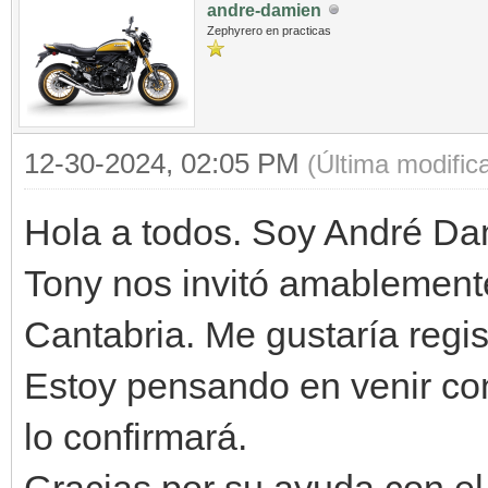
andre-damien
Zephyrero en practicas
12-30-2024, 02:05 PM
(Última modific
Hola a todos. Soy André Da
Tony nos invitó amablemente
Cantabria. Me gustaría regi
Estoy pensando en venir co
lo confirmará.
Gracias por su ayuda con el 