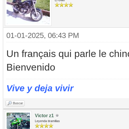
01-01-2025, 06:43 PM
Un français qui parle le chino
Bienvenido
Vive y deja vivir
Buscar
Victor z1
Leyenda tiramillas