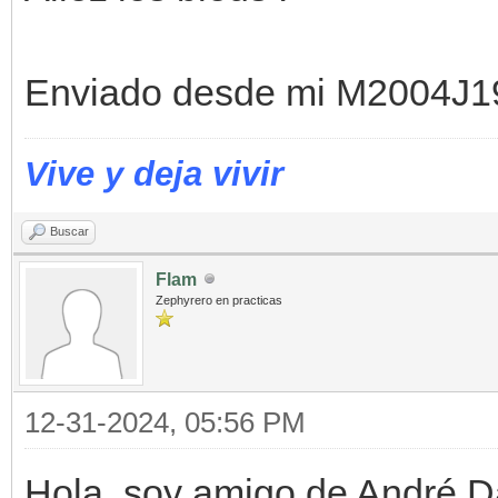
Enviado desde mi M2004J19
Vive y deja vivir
Buscar
Flam
Zephyrero en practicas
12-31-2024, 05:56 PM
Hola, soy amigo de André 