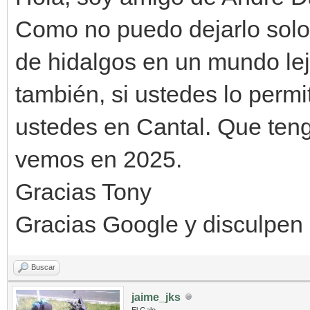
Como no puedo dejarlo solo
de hidalgos en un mundo lej
también, si ustedes lo perm
ustedes en Cantal. Que ten
vemos en 2025.
Gracias Tony
Gracias Google y disculpen 
Buscar
jaime_jks
El Galo