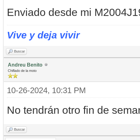
Enviado desde mi M2004J19
Vive y deja vivir
Buscar
Andreu Benito
Chiflado de la moto
10-26-2024, 10:31 PM
No tendrán otro fin de sema
Buscar