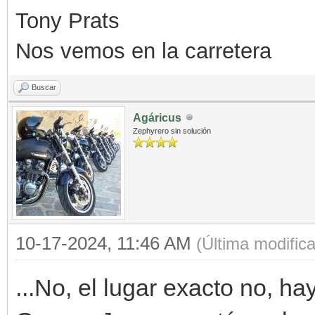
Tony Prats
Nos vemos en la carretera
Buscar
Agáricus
Zephyrero sin solución
10-17-2024, 11:46 AM
(Última modific
...No, el lugar exacto no, ha