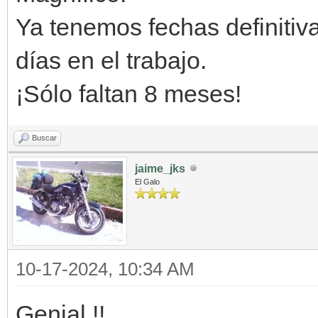
Ya tenemos fechas definitiva
días en el trabajo.
¡Sólo faltan 8 meses!
Buscar
jaime_jks
El Galo
10-17-2024, 10:34 AM
Genial !!