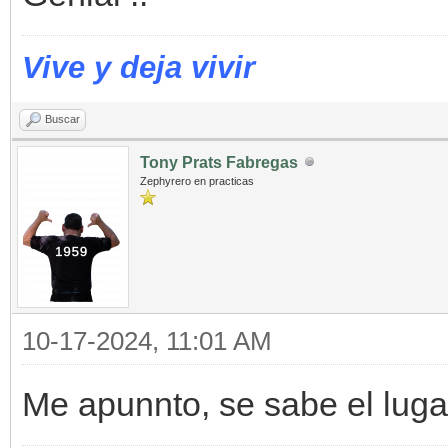
Vive y deja vivir
Buscar
Tony Prats Fabregas
Zephyrero en practicas
10-17-2024, 11:01 AM
Me apunnto, se sabe el luga