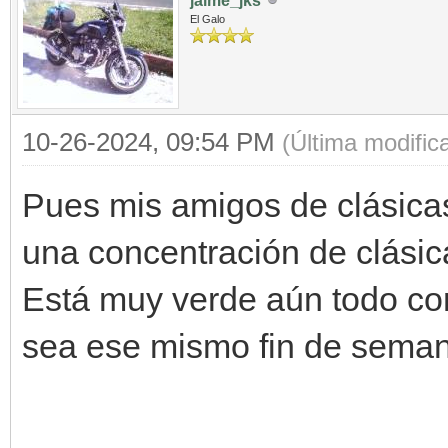
jaime_jks
El Galo
10-26-2024, 09:54 PM
(Última modifi
Pues mis amigos de clásicas
una concentración de clásica
Está muy verde aún todo co
sea ese mismo fin de semana