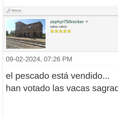
Buscar
zephyr750rocker
talibán talibán
09-02-2024, 07:26 PM
el pescado está vendido...
han votado las vacas sagrad