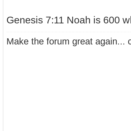
Genesis 7:11 Noah is 600 wh
Make the forum great again... 