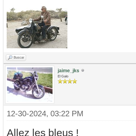
Buscar
jaime_jks
El Galo
12-30-2024, 03:22 PM
Allez les bleus !