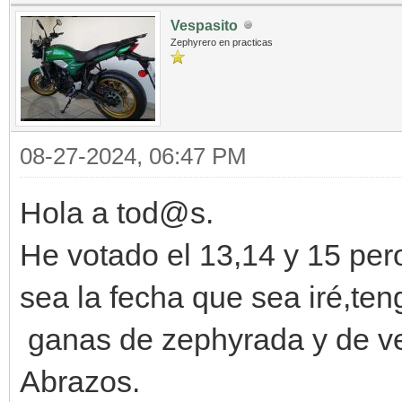
Vespasito
Zephyrero en practicas
08-27-2024, 06:47 PM
Hola a tod@s.
He votado el 13,14 y 15 pe
sea la fecha que sea iré,te
ganas de zephyrada y de ve
Abrazos.