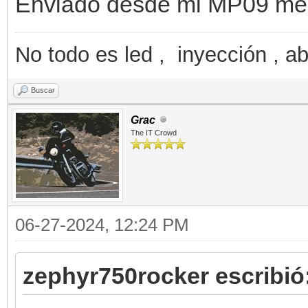
Enviado desde mi MP09 med
No todo es led , inyección , ab
Buscar
Grac
The IT Crowd
06-27-2024, 12:24 PM
zephyr750rocker escribió