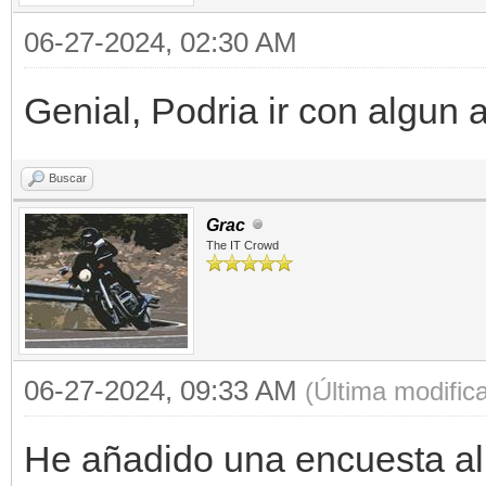
06-27-2024, 02:30 AM
Genial, Podria ir con algun
Buscar
Grac
The IT Crowd
06-27-2024, 09:33 AM
(Última modific
He añadido una encuesta al p