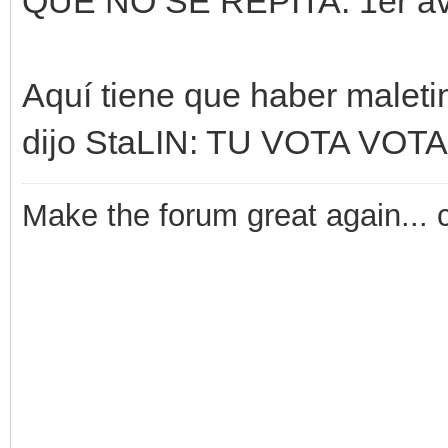
QUE NO SE REPITA. 1er av
Aquí tiene que haber maleti
dijo StaLIN: TU VOTA VO
Make the forum great again... 