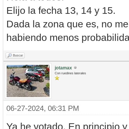
Elijo la fecha 13, 14 y 15.
Dada la zona que es, no me l
habiendo menos probabilidad
Buscar
jotamax
Con ruedines laterales
06-27-2024, 06:31 PM
Ya he votado. En principio y