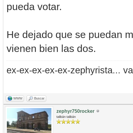
pueda votar.
He dejado que se puedan ma
vienen bien las dos.
ex-ex-ex-ex-ex-zephyrista... v
WWW
Buscar
zephyr750rocker
talibán talibán