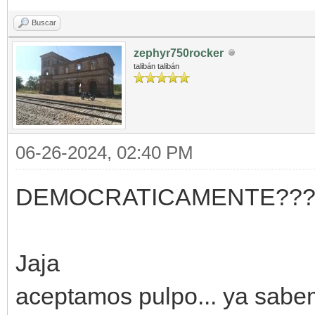
Buscar
zephyr750rocker
talibán talibán
06-26-2024, 02:40 PM
DEMOCRATICAMENTE??
Jaja
aceptamos pulpo... ya sabe