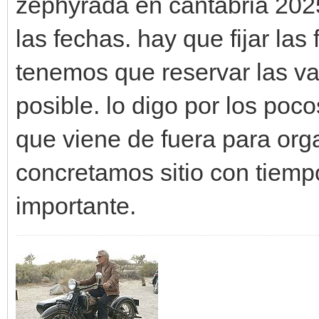
zephyrada en cantabria 202
las fechas. hay que fijar la
tenemos que reservar las v
posible. lo digo por los poc
que viene de fuera para orga
concretamos sitio con tiemp
importante.