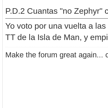
P.D.2 Cuantas "no Zephyr" 
Yo voto por una vuelta a las 
TT de la Isla de Man, y emp
Make the forum great again... 