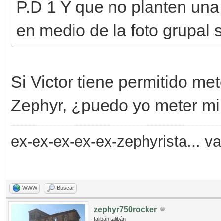
P.D 1 Y que no planten una
en medio de la foto grupal s
Si Victor tiene permitido me
Zephyr, ¿puedo yo meter m
ex-ex-ex-ex-ex-zephyrista... v
WWW
Buscar
zephyr750rocker
talibán talibán