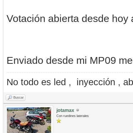
Votación abierta desde hoy 
Enviado desde mi MP09 med
No todo es led , inyección , ab
Buscar
jotamax
Con ruedines laterales