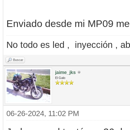
Enviado desde mi MP09 med
No todo es led , inyección , ab
Buscar
jaime_jks
El Galo
06-26-2024, 11:02 PM