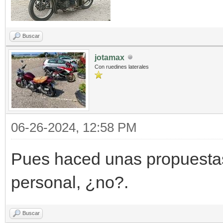
Buscar
jotamax
Con ruedines laterales
06-26-2024, 12:58 PM
Pues haced unas propuestas
personal, ¿no?.
Buscar