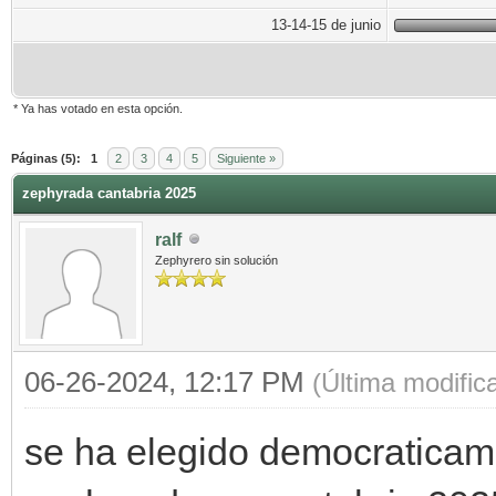
13-14-15 de junio
* Ya has votado en esta opción.
Páginas (5):
1
2
3
4
5
Siguiente »
zephyrada cantabria 2025
ralf
Zephyrero sin solución
06-26-2024, 12:17 PM
(Última modifi
se ha elegido democraticame