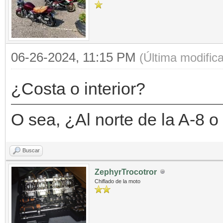
06-26-2024, 11:15 PM
(Última modific
¿Costa o interior?
O sea, ¿Al norte de la A-8 o 
Buscar
ZephyrTrocotror
Chiflado de la moto