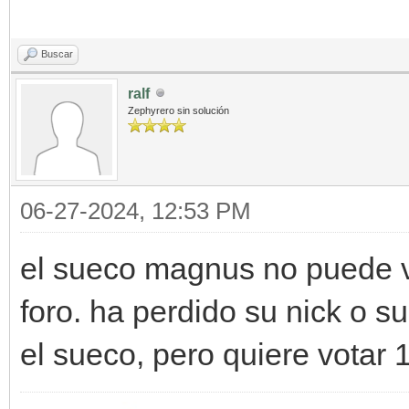
Buscar
ralf
Zephyrero sin solución
06-27-2024, 12:53 PM
el sueco magnus no puede vo
foro. ha perdido su nick o 
el sueco, pero quiere votar 