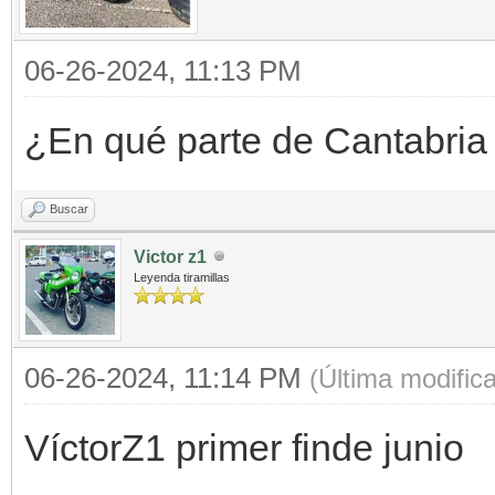
06-26-2024, 11:13 PM
¿En qué parte de Cantabria
Buscar
Victor z1
Leyenda tiramillas
06-26-2024, 11:14 PM
(Última modific
VíctorZ1 primer finde junio