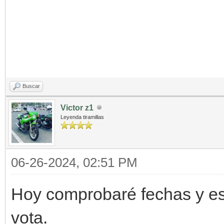
Buscar
Victor z1
Leyenda tiramillas
06-26-2024, 02:51 PM
Hoy comprobaré fechas y es
vota.