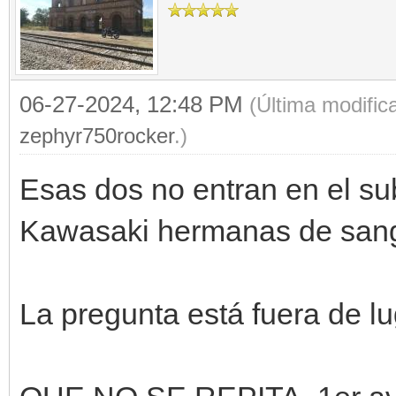
06-27-2024, 12:48 PM
(Última modific
zephyr750rocker
.)
Esas dos no entran en el su
Kawasaki hermanas de sang
La pregunta está fuera de lu