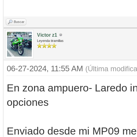
Buscar
Victor z1
Leyenda tiramillas
06-27-2024, 11:55 AM
(Última modific
En zona ampuero- Laredo int
opciones
Enviado desde mi MP09 med