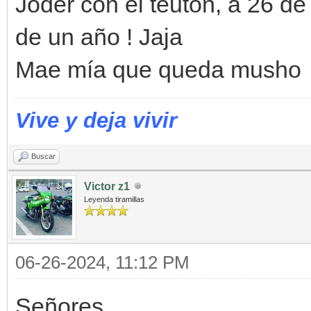
Joder con el teutón, a 26 de
de un año ! Jaja
Mae mía que queda musho
Vive y deja vivir
Buscar
Victor z1
Leyenda tiramillas
06-26-2024, 11:12 PM
Señores.