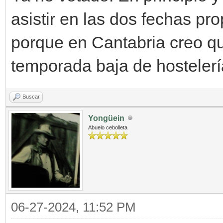
asistir en las dos fechas pro
porque en Cantabria creo q
temporada baja de hostelerí
Buscar
Yongüein
Abuelo cebolleta
06-27-2024, 11:52 PM