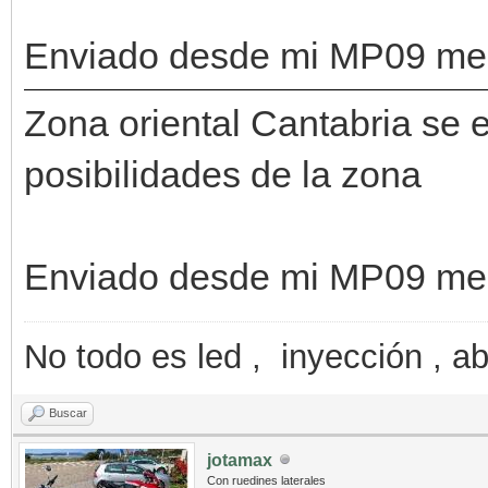
Enviado desde mi MP09 med
Zona oriental Cantabria se 
posibilidades de la zona
Enviado desde mi MP09 med
No todo es led , inyección , ab
Buscar
jotamax
Con ruedines laterales