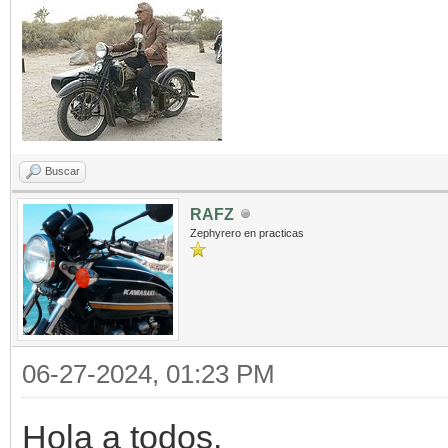
Buscar
RAFZ
Zephyrero en practicas
06-27-2024, 01:23 PM
Hola a todos.