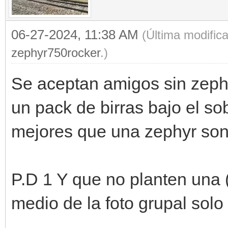
06-27-2024, 11:38 AM
(Última modific
zephyr750rocker
.)
Se aceptan amigos sin zeph
un pack de birras bajo el s
mejores que una zephyr son 
P.D 1 Y que no planten una 
medio de la foto grupal solo 