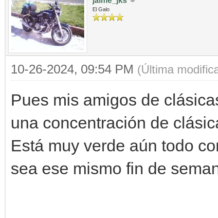
jaime_jks
El Galo
10-26-2024, 09:54 PM
(Última modifi
Pues mis amigos de clásicas
una concentración de clásica
Está muy verde aún todo co
sea ese mismo fin de semana