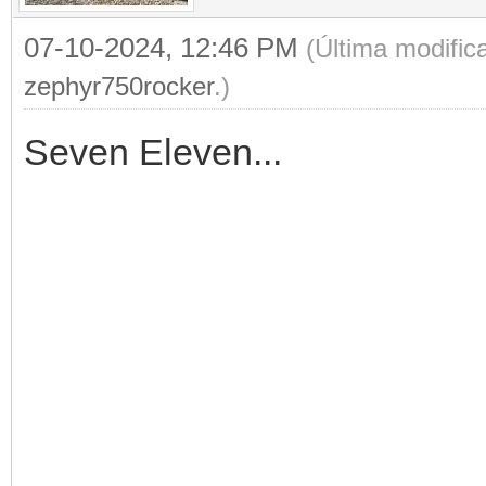
07-10-2024, 12:46 PM
(Última modific
zephyr750rocker
.)
Seven Eleven...