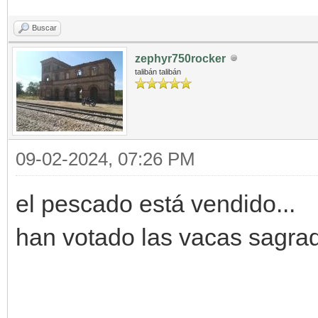
Buscar
zephyr750rocker
talibán talibán
09-02-2024, 07:26 PM
el pescado está vendido...
han votado las vacas sagrad