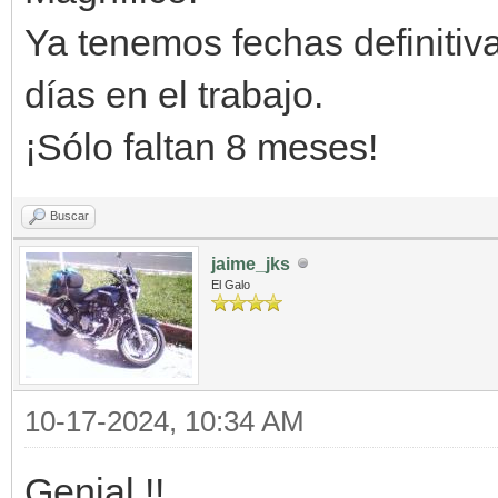
Ya tenemos fechas definitiva
días en el trabajo.
¡Sólo faltan 8 meses!
Buscar
jaime_jks
El Galo
10-17-2024, 10:34 AM
Genial !!