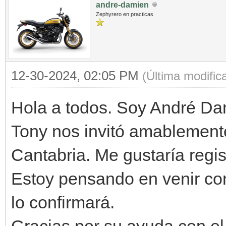
andre-damien
Zephyrero en practicas
12-30-2024, 02:05 PM
(Última modific
Hola a todos. Soy André Da
Tony nos invitó amablemente
Cantabria. Me gustaría regi
Estoy pensando en venir co
lo confirmará.
Gracias por su ayuda con el 