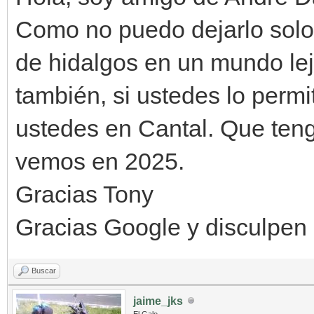
Como no puedo dejarlo solo
de hidalgos en un mundo lej
también, si ustedes lo perm
ustedes en Cantal. Que ten
vemos en 2025.
Gracias Tony
Gracias Google y disculpen 
Buscar
jaime_jks
El Galo