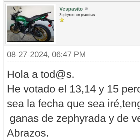
Vespasito
Zephyrero en practicas
08-27-2024, 06:47 PM
Hola a tod@s.
He votado el 13,14 y 15 pe
sea la fecha que sea iré,te
ganas de zephyrada y de ve
Abrazos.