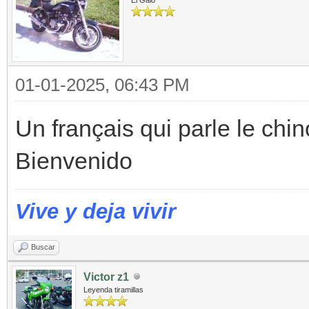
01-01-2025, 06:43 PM
Un français qui parle le chino
Bienvenido
Vive y deja vivir
Buscar
Victor z1
Leyenda tiramillas