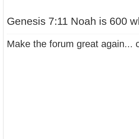
Genesis 7:11 Noah is 600 wh
Make the forum great again... 