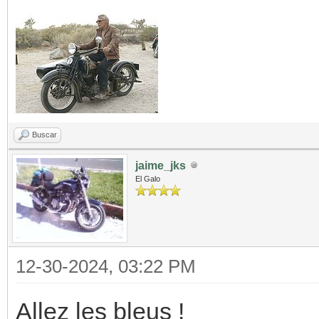
Buscar
jaime_jks
El Galo
12-30-2024, 03:22 PM
Allez les bleus !