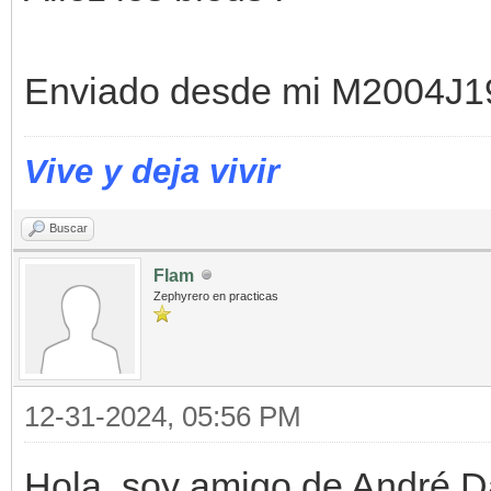
Enviado desde mi M2004J19
Vive y deja vivir
Buscar
Flam
Zephyrero en practicas
12-31-2024, 05:56 PM
Hola, soy amigo de André 