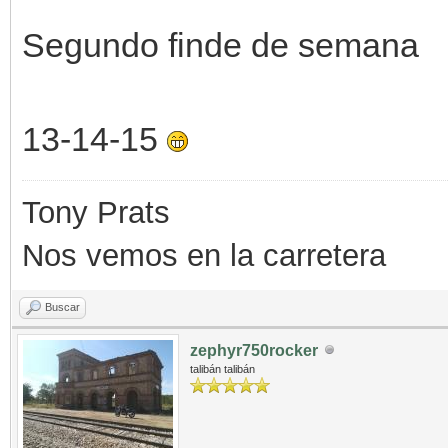
Segundo finde de semana
13-14-15
Tony Prats
Nos vemos en la carretera
Buscar
zephyr750rocker
talibán talibán