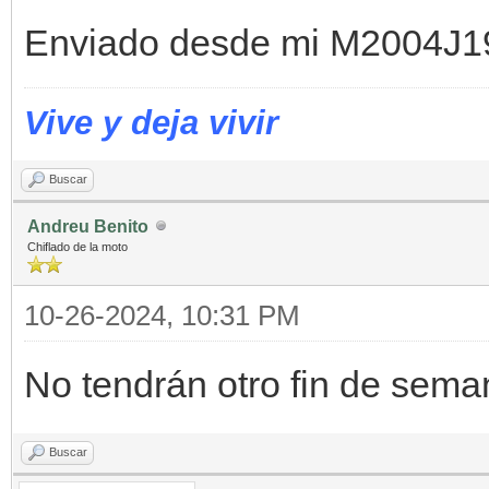
Enviado desde mi M2004J19
Vive y deja vivir
Buscar
Andreu Benito
Chiflado de la moto
10-26-2024, 10:31 PM
No tendrán otro fin de sema
Buscar