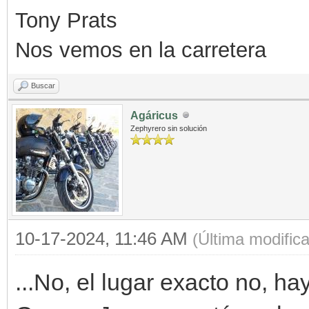
Tony Prats
Nos vemos en la carretera
Buscar
Agáricus
Zephyrero sin solución
10-17-2024, 11:46 AM
(Última modific
...No, el lugar exacto no, ha