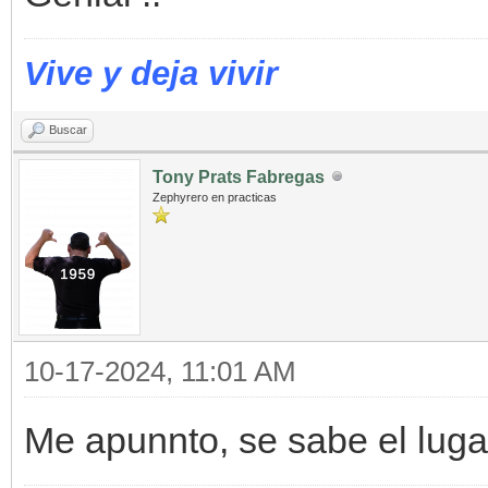
Vive y deja vivir
Buscar
Tony Prats Fabregas
Zephyrero en practicas
10-17-2024, 11:01 AM
Me apunnto, se sabe el luga