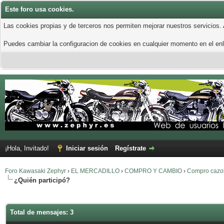
Este foro usa cookies.
Las cookies propias y de terceros nos permiten mejorar nuestros servicios.
Puedes cambiar la configuracion de cookies en cualquier momento en el enla
¡Hola, Invitado!
Iniciar sesión
Regístrate
Foro Kawasaki Zephyr
›
EL MERCADILLO
›
COMPRO Y CAMBIO
›
Compro cazol
¿Quién participó?
Total de mensajes: 3