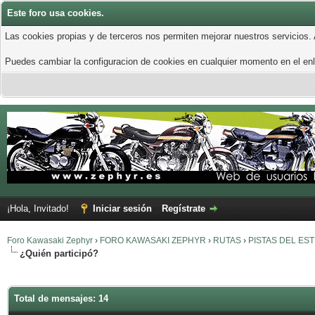
Este foro usa cookies.
Las cookies propias y de terceros nos permiten mejorar nuestros servicios.
Puedes cambiar la configuracion de cookies en cualquier momento en el enla
¡Hola, Invitado!
Iniciar sesión
Regístrate
Foro Kawasaki Zephyr
›
FORO KAWASAKI ZEPHYR
›
RUTAS
›
PISTAS DEL ES
¿Quién participó?
Total de mensajes: 14