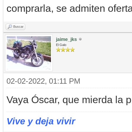
comprarla, se admiten ofer
Buscar
jaime_jks
El Galo
02-02-2022, 01:11 PM
Vaya Óscar, que mierda la p.
Vive y deja vivir