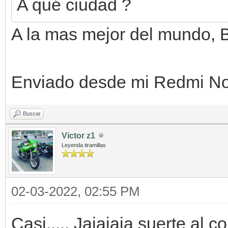
A qué ciudad ?
A la mas mejor del mundo, 
Enviado desde mi Redmi Not
Buscar
Victor z1
Leyenda tiramillas
02-03-2022, 02:55 PM
Casi..... Jajajaja suerte al 