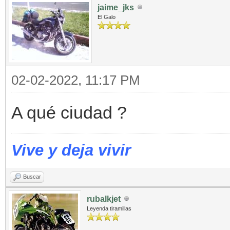
jaime_jks
El Galo
02-02-2022, 11:17 PM
A qué ciudad ?
Vive y deja vivir
Buscar
rubalkjet
Leyenda tiramillas