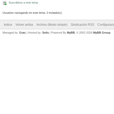
Suscribirse a este tema
Usuarios navegando en este tema: 2 invitado(s)
Indice
Volver arriba
Archivo (Modo simple)
Sindicación RSS
Configurac
Managed by:
Grac
| Hosted by:
Solis
|
Powered By
MyBB
, © 2002-2026
MyBB Group
.