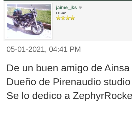
jaime_jks
El Galo
05-01-2021, 04:41 PM
De un buen amigo de Ainsa
Dueño de Pirenaudio studio
Se lo dedico a ZephyrRocke