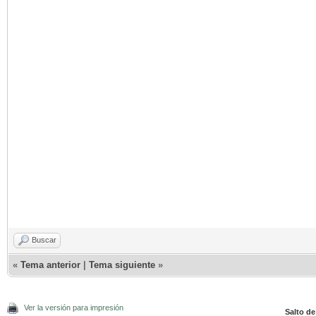
Buscar
«
Tema anterior
|
Tema siguiente
»
Ver la versión para impresión
Salto de