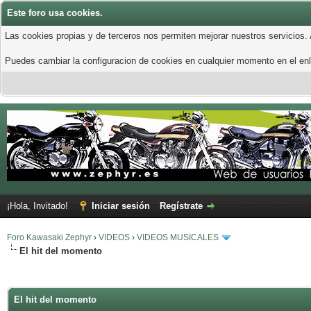
Este foro usa cookies.
Las cookies propias y de terceros nos permiten mejorar nuestros servicios.
Puedes cambiar la configuracion de cookies en cualquier momento en el enla
¡Hola, Invitado!
Iniciar sesión
Regístrate
Foro Kawasaki Zephyr
›
VIDEOS
›
VIDEOS MUSICALES
El hit del momento
El hit del momento