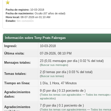
Fecha de registro:
10-03-2018
Fecha de nacimiento:
Oculto (67 años de edad)
Hora local:
08-07-2026 en 01:10 AM
Estado:
Sin conexión
Información sobre Tony Prats Fabregas
Ingresó:
10-03-2018
Última visita:
07-29-2026, 08:10 PM
23 (0,01 mensajes por día | 0.02 % del total)
Mensajes totales:
(
Buscar sus mensajes
)
2 (0 temas por día | 0.03 % del total)
Temas totales:
(
Buscar sus temas
)
Tiempo en línea:
1 Día, 1 Hora, 47 Minutos
9 (0 por dia | 0.13 porciento de )
Agradecimientos
(
Todos los temas con agradecidos
—
Todos los mensajes 
dados:
agradecidos
)
7 (0 por dia | 0.1 porciento de )
Agradecimientos
(
Todos los temas con agradecimientos
—
Todos los mensa