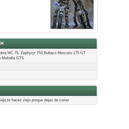
ROK
bra MC 75, Zephyryr 750,Bultaco Mercurio 175 GT
o Metralla GTS
iejo,te haces viejo porque dejas de correr