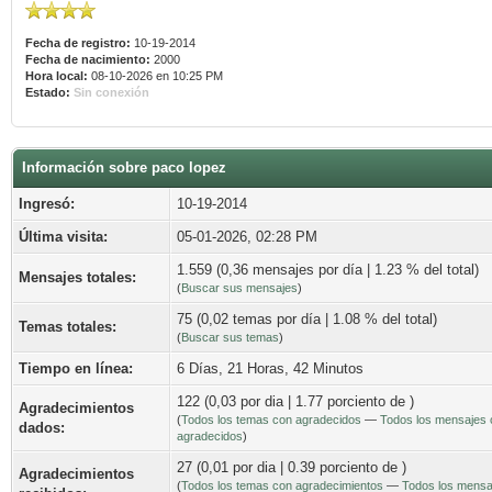
Fecha de registro:
10-19-2014
Fecha de nacimiento:
2000
Hora local:
08-10-2026 en 10:25 PM
Estado:
Sin conexión
Información sobre paco lopez
Ingresó:
10-19-2014
Última visita:
05-01-2026, 02:28 PM
1.559 (0,36 mensajes por día | 1.23 % del total)
Mensajes totales:
(
Buscar sus mensajes
)
75 (0,02 temas por día | 1.08 % del total)
Temas totales:
(
Buscar sus temas
)
Tiempo en línea:
6 Días, 21 Horas, 42 Minutos
122 (0,03 por dia | 1.77 porciento de )
Agradecimientos
(
Todos los temas con agradecidos
—
Todos los mensajes 
dados:
agradecidos
)
27 (0,01 por dia | 0.39 porciento de )
Agradecimientos
(
Todos los temas con agradecimientos
—
Todos los mensa