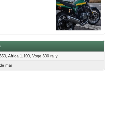
à
550, Africa 1.100, Voge 300 rally
 de mar