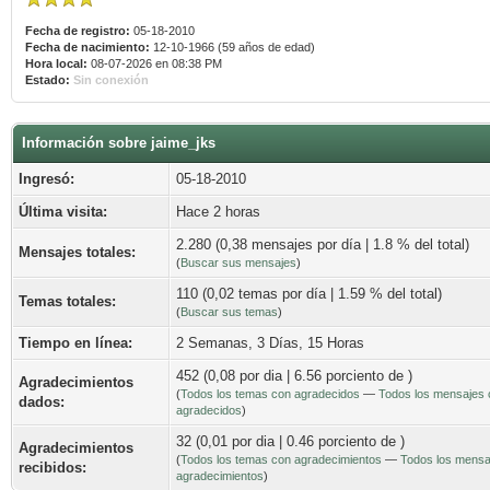
Fecha de registro:
05-18-2010
Fecha de nacimiento:
12-10-1966 (59 años de edad)
Hora local:
08-07-2026 en 08:38 PM
Estado:
Sin conexión
Información sobre jaime_jks
Ingresó:
05-18-2010
Última visita:
Hace 2 horas
2.280 (0,38 mensajes por día | 1.8 % del total)
Mensajes totales:
(
Buscar sus mensajes
)
110 (0,02 temas por día | 1.59 % del total)
Temas totales:
(
Buscar sus temas
)
Tiempo en línea:
2 Semanas, 3 Días, 15 Horas
452 (0,08 por dia | 6.56 porciento de )
Agradecimientos
(
Todos los temas con agradecidos
—
Todos los mensajes 
dados:
agradecidos
)
32 (0,01 por dia | 0.46 porciento de )
Agradecimientos
(
Todos los temas con agradecimientos
—
Todos los mensa
recibidos:
agradecimientos
)