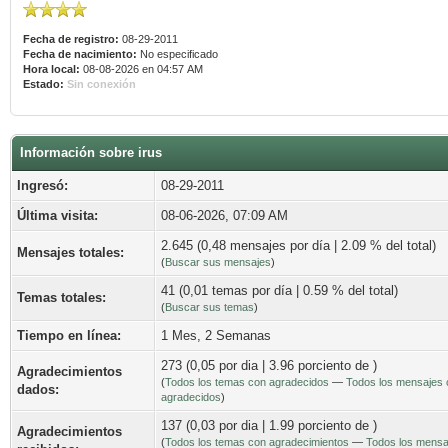
Fecha de registro:
08-29-2011
Fecha de nacimiento:
No especificado
Hora local:
08-08-2026 en 04:57 AM
Estado:
Sin conexión
Información sobre irus
Ingresó:
08-29-2011
Última visita:
08-06-2026, 07:09 AM
2.645 (0,48 mensajes por día | 2.09 % del total)
Mensajes totales:
(
Buscar sus mensajes
)
41 (0,01 temas por día | 0.59 % del total)
Temas totales:
(
Buscar sus temas
)
Tiempo en línea:
1 Mes, 2 Semanas
273 (0,05 por dia | 3.96 porciento de )
Agradecimientos
(
Todos los temas con agradecidos
—
Todos los mensajes 
dados:
agradecidos
)
137 (0,03 por dia | 1.99 porciento de )
Agradecimientos
(
Todos los temas con agradecimientos
—
Todos los mensa