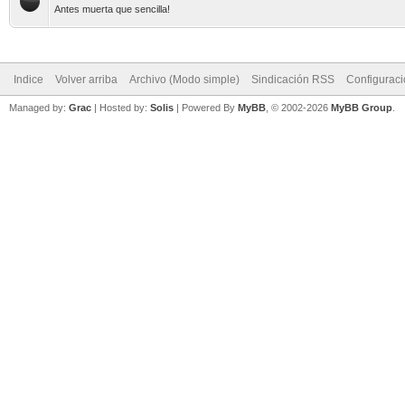
Antes muerta que sencilla!
Indice
Volver arriba
Archivo (Modo simple)
Sindicación RSS
Configurac
Managed by:
Grac
| Hosted by:
Solis
|
Powered By
MyBB
, © 2002-2026
MyBB Group
.