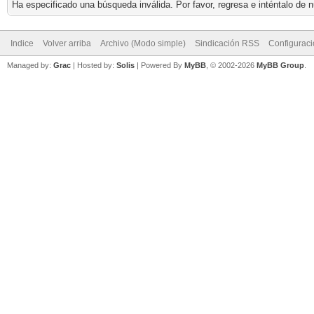
Ha especificado una búsqueda inválida. Por favor, regresa e inténtalo de 
Indice
Volver arriba
Archivo (Modo simple)
Sindicación RSS
Configurac
Managed by:
Grac
| Hosted by:
Solis
|
Powered By
MyBB
, © 2002-2026
MyBB Group
.