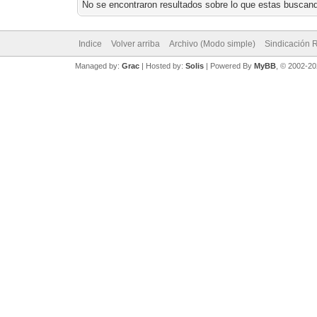
No se encontraron resultados sobre lo que estas buscand
Indice
Volver arriba
Archivo (Modo simple)
Sindicación 
Managed by:
Grac
| Hosted by:
Solis
|
Powered By
MyBB
, © 2002-2