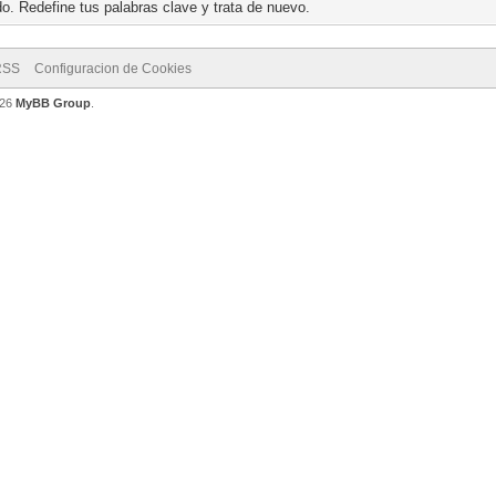
o. Redefine tus palabras clave y trata de nuevo.
RSS
Configuracion de Cookies
026
MyBB Group
.