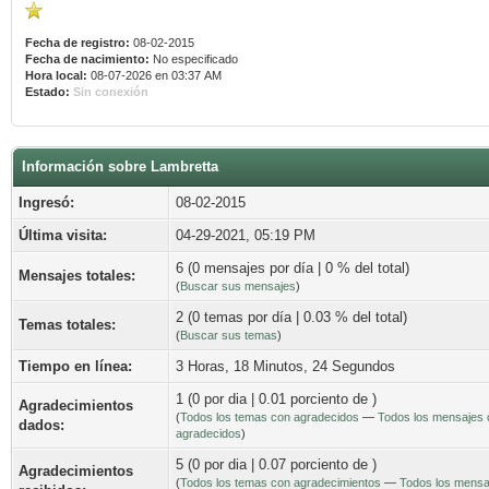
Fecha de registro:
08-02-2015
Fecha de nacimiento:
No especificado
Hora local:
08-07-2026 en 03:37 AM
Estado:
Sin conexión
Información sobre Lambretta
Ingresó:
08-02-2015
Última visita:
04-29-2021, 05:19 PM
6 (0 mensajes por día | 0 % del total)
Mensajes totales:
(
Buscar sus mensajes
)
2 (0 temas por día | 0.03 % del total)
Temas totales:
(
Buscar sus temas
)
Tiempo en línea:
3 Horas, 18 Minutos, 24 Segundos
1 (0 por dia | 0.01 porciento de )
Agradecimientos
(
Todos los temas con agradecidos
—
Todos los mensajes 
dados:
agradecidos
)
5 (0 por dia | 0.07 porciento de )
Agradecimientos
(
Todos los temas con agradecimientos
—
Todos los mensa