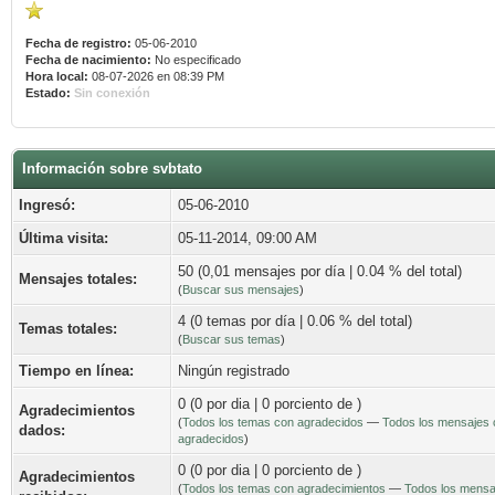
Fecha de registro:
05-06-2010
Fecha de nacimiento:
No especificado
Hora local:
08-07-2026 en 08:39 PM
Estado:
Sin conexión
Información sobre svbtato
Ingresó:
05-06-2010
Última visita:
05-11-2014, 09:00 AM
50 (0,01 mensajes por día | 0.04 % del total)
Mensajes totales:
(
Buscar sus mensajes
)
4 (0 temas por día | 0.06 % del total)
Temas totales:
(
Buscar sus temas
)
Tiempo en línea:
Ningún registrado
0 (0 por dia | 0 porciento de )
Agradecimientos
(
Todos los temas con agradecidos
—
Todos los mensajes 
dados:
agradecidos
)
0 (0 por dia | 0 porciento de )
Agradecimientos
(
Todos los temas con agradecimientos
—
Todos los mensa