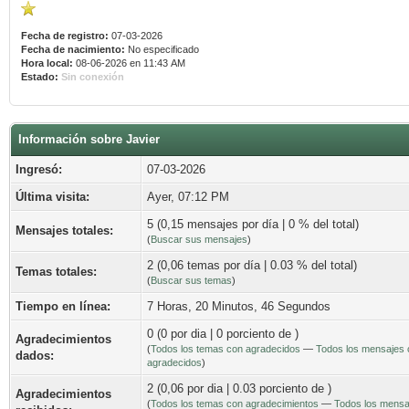
Fecha de registro:
07-03-2026
Fecha de nacimiento:
No especificado
Hora local:
08-06-2026 en 11:43 AM
Estado:
Sin conexión
Información sobre Javier
Ingresó:
07-03-2026
Última visita:
Ayer
, 07:12 PM
5 (0,15 mensajes por día | 0 % del total)
Mensajes totales:
(
Buscar sus mensajes
)
2 (0,06 temas por día | 0.03 % del total)
Temas totales:
(
Buscar sus temas
)
Tiempo en línea:
7 Horas, 20 Minutos, 46 Segundos
0 (0 por dia | 0 porciento de )
Agradecimientos
(
Todos los temas con agradecidos
—
Todos los mensajes 
dados:
agradecidos
)
2 (0,06 por dia | 0.03 porciento de )
Agradecimientos
(
Todos los temas con agradecimientos
—
Todos los mensa