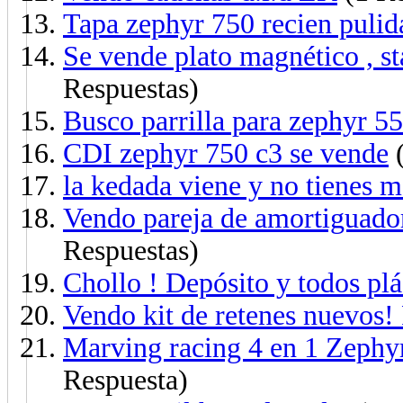
Tapa zephyr 750 recien pulid
Se vende plato magnético , st
Respuestas)
Busco parrilla para zephyr 5
CDI zephyr 750 c3 se vende
(
la kedada viene y no tienes m
Vendo pareja de amortiguado
Respuestas)
Chollo ! Depósito y todos plá
Vendo kit de retenes nuevos!
Marving racing 4 en 1 Zephyr
Respuesta)