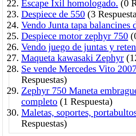
Escape Ixil homologado.
(0 R
Despiece de 550
(3 Respuesta
Vendo Junta tapa balancines 
Despiece motor zephyr 750
(
Vendo juego de juntas y rete
Maqueta kawasaki Zephyr
(1
Se vende Mercedes Vito 2007
Respuestas)
Zephyr 750 Maneta embrague 
completo
(1 Respuesta)
Maletas, soportes, portabu
Respuestas)